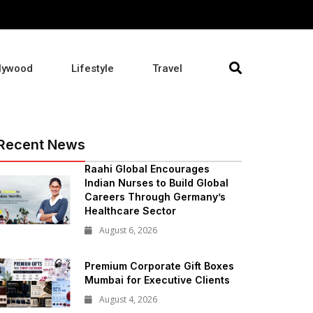
lywood
Lifestyle
Travel
Recent News
Raahi Global Encourages
Indian Nurses to Build Global
Careers Through Germany’s
Healthcare Sector
August 6, 2026
Premium Corporate Gift Boxes
Mumbai for Executive Clients
August 4, 2026