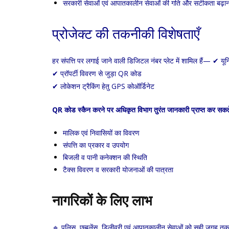
सरकारी सेवाओं एवं आपातकालीन सेवाओं की गति और सटीकता बढ़ान
प्रोजेक्ट की तकनीकी विशेषताएँ
हर संपत्ति पर लगाई जाने वाली डिजिटल नंबर प्लेट में शामिल हैं— ✔ यून
✔ प्रॉपर्टी विवरण से जुड़ा QR कोड
✔ लोकेशन ट्रैकिंग हेतु GPS कोऑर्डिनेट
QR कोड स्कैन करने पर अधिकृत विभाग तुरंत जानकारी प्राप्त कर सकत
मालिक एवं निवासियों का विवरण
संपत्ति का प्रकार व उपयोग
बिजली व पानी कनेक्शन की स्थिति
टैक्स विवरण व सरकारी योजनाओं की पात्रता
नागरिकों के लिए लाभ
🔹 पुलिस, एम्बुलेंस, डिलीवरी एवं आपातकालीन सेवाओं को सही जगह त