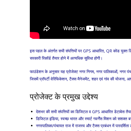
इस पहल के अंतर्गत सभी संपत्तियों पर GPS आधारित, QR कोड युक्त ड
सरकारी रिकॉर्ड तैयार होने में अत्यधिक सुविधा होगी।
फाउंडेशन के अनुसार यह प्रोजेक्ट नगर निगम, नगर पालिकाओं, नगर पंचाय
जिसमें प्रॉपर्टी वेरिफिकेशन, टैक्स मैनेजमेंट, शहर एवं गांव की योजन
प्रोजेक्ट के प्रमुख उद्देश्य
देशभर की सभी संपत्तियों का डिजिटल व GPS आधारित डेटाबेस तैय
डिजिटल इंडिया, स्वच्छ भारत और स्मार्ट गवर्नेंस मिशन को सशक्त ब
नगरपालिका/पंचायत राज में राजस्व और टैक्स प्रबंधन में पारदर्शिता 