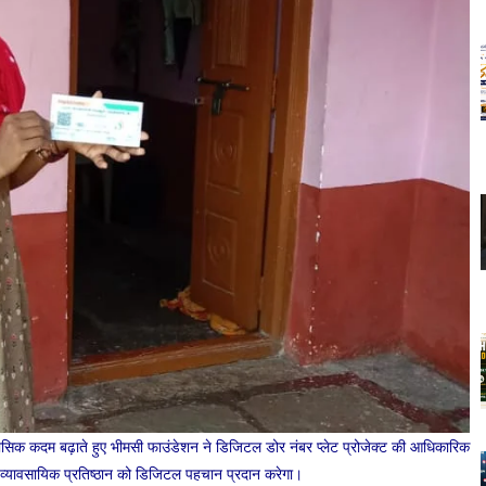
हासिक कदम बढ़ाते हुए भीमसी फाउंडेशन ने डिजिटल डोर नंबर प्लेट प्रोजेक्ट की आधिकारिक
 व्यावसायिक प्रतिष्ठान को डिजिटल पहचान प्रदान करेगा।