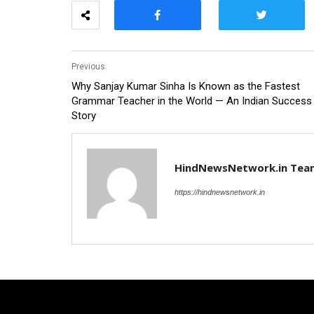
Previous
Why Sanjay Kumar Sinha Is Known as the Fastest
Grammar Teacher in the World — An Indian Success
Story
HindNewsNetwork.in Tea
https://hindnewsnetwork.in