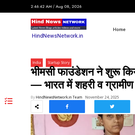
2:46:42 AM
/
Aug 08, 2026
Home
HindNewsNetwork.in
India
Startup Story
भीमसी फाउंडेशन ने शुरू किय
— भारत में शहरी व ग्रामीण
By
HindNewsNetwork.in Team
November 24, 2025